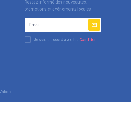
Restez informé des nouveautés,
promotions et événements locales
Je suis d'accord avec les
Conditions générales
Valois.