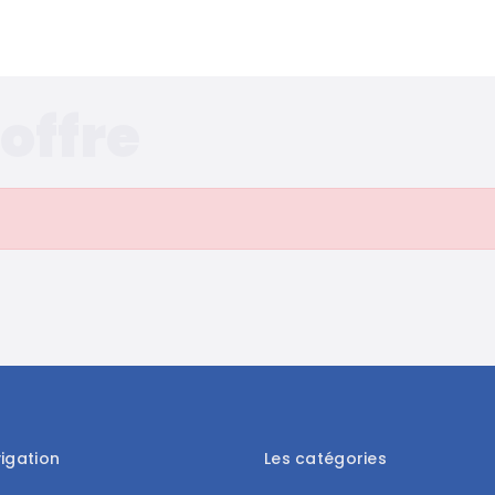
Accueil
Qui so
offre
igation
Les catégories