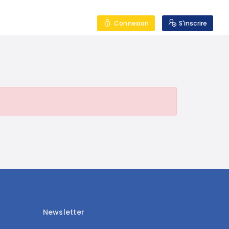
mmes nous ?
Contact
Connexion
S'inscrire
Newsletter