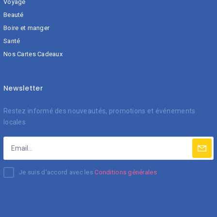
Voyage
Beauté
Boire et manger
Santé
Nos Cartes Cadeaux
Newsletter
Restez informé des nouveautés, promotions et événements
locales
Je suis d'accord avec les
Conditions générales