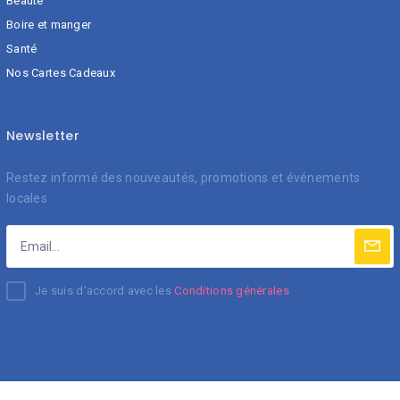
Beauté
Boire et manger
Santé
Nos Cartes Cadeaux
Newsletter
Restez informé des nouveautés, promotions et événements
locales
Je suis d'accord avec les
Conditions générales