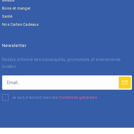
Beauté
Boire et manger
Santé
Nos Cartes Cadeaux
Newsletter
Restez informé des nouveautés, promotions et événements
locales
Je suis d'accord avec les
Conditions générales