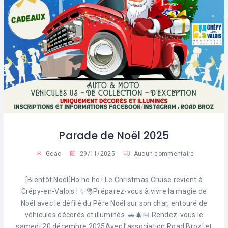
Parade de Noël 2025
Gcac
29/11/2025
Aucun commentaire
[Bientôt Noël]Ho ho ho ! Le Christmas Cruise revient à
Crépy-en-Valois ! ✨🎅Préparez-vous à vivre la magie de
Noël avec le défilé du Père Noël sur son char, entouré de
véhicules décorés et illuminés. 🚗🎄📅 Rendez-vous le
samedi 20 décembre 2025Avec l’association Road Broz' et