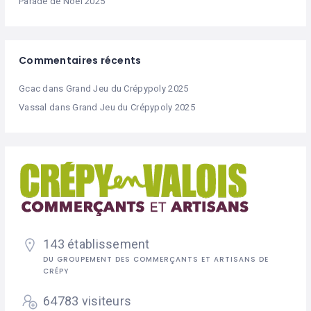
Parade de Noël 2025
Commentaires récents
Gcac
dans
Grand Jeu du Crépypoly 2025
Vassal
dans
Grand Jeu du Crépypoly 2025
143 établissement
DU GROUPEMENT DES COMMERÇANTS ET ARTISANS DE
CRÉPY
64783 visiteurs