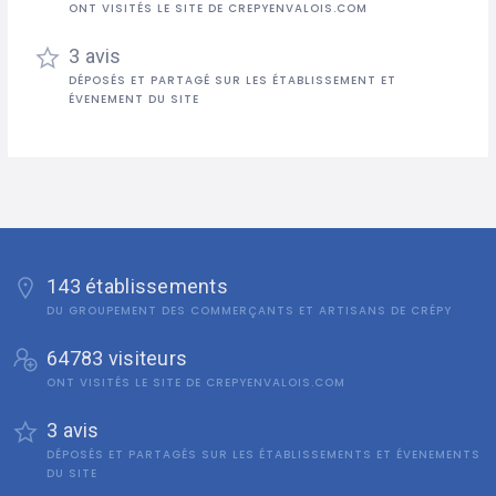
ONT VISITÉS LE SITE DE CREPYENVALOIS.COM
3 avis
DÉPOSÉS ET PARTAGÉ SUR LES ÉTABLISSEMENT ET
ÉVENEMENT DU SITE
143 établissements
DU GROUPEMENT DES COMMERÇANTS ET ARTISANS DE CRÉPY
64783 visiteurs
ONT VISITÉS LE SITE DE CREPYENVALOIS.COM
3 avis
DÉPOSÉS ET PARTAGÉS SUR LES ÉTABLISSEMENTS ET ÉVENEMENTS
DU SITE