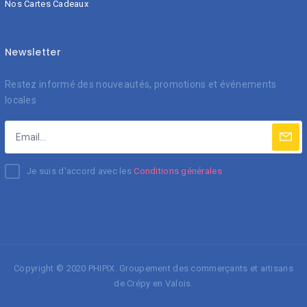
Nos Cartes Cadeaux
Newsletter
Restez informé des nouveautés, promotions et événements
locales
Je suis d'accord avec les
Conditions générales
Copyright © 2020
PHIPIX
.
Groupement des commerçants et artisans
de Crépy en Valois.