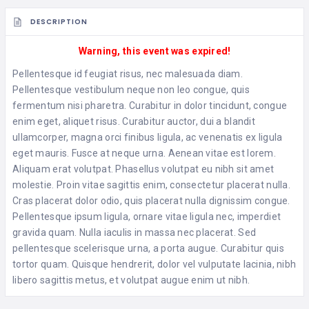
DESCRIPTION
Warning, this event was expired!
Pellentesque id feugiat risus, nec malesuada diam.
Pellentesque vestibulum neque non leo congue, quis
fermentum nisi pharetra. Curabitur in dolor tincidunt, congue
enim eget, aliquet risus. Curabitur auctor, dui a blandit
ullamcorper, magna orci finibus ligula, ac venenatis ex ligula
eget mauris. Fusce at neque urna. Aenean vitae est lorem.
Aliquam erat volutpat. Phasellus volutpat eu nibh sit amet
molestie. Proin vitae sagittis enim, consectetur placerat nulla.
Cras placerat dolor odio, quis placerat nulla dignissim congue.
Pellentesque ipsum ligula, ornare vitae ligula nec, imperdiet
gravida quam. Nulla iaculis in massa nec placerat. Sed
pellentesque scelerisque urna, a porta augue. Curabitur quis
tortor quam. Quisque hendrerit, dolor vel vulputate lacinia, nibh
libero sagittis metus, et volutpat augue enim ut nibh.