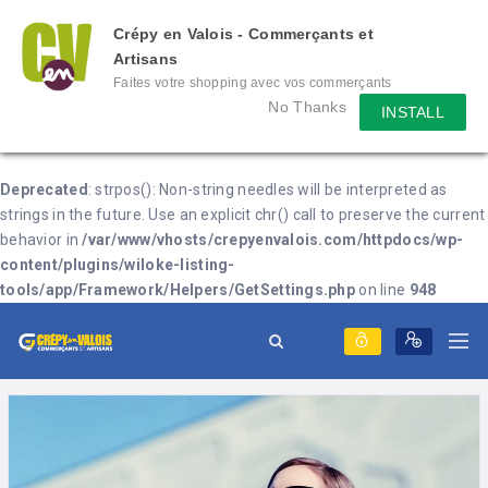
Crépy en Valois - Commerçants et
Artisans
Faites votre shopping avec vos commerçants
locaux depuis votre mobile, échangez des
No Thanks
INSTALL
messages avec eux, consultez le évènement
qu'ils mettent en place...
Deprecated
: strpos(): Non-string needles will be interpreted as
strings in the future. Use an explicit chr() call to preserve the current
behavior in
/var/www/vhosts/crepyenvalois.com/httpdocs/wp-
content/plugins/wiloke-listing-
tools/app/Framework/Helpers/GetSettings.php
on line
948