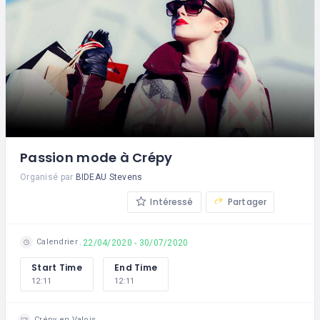
Passion mode à Crépy
Organisé par
BIDEAU Stevens
Intéressé
Partager
Calendrier
22/04/2020 - 30/07/2020
Start Time
End Time
12:11
12:11
Crépy en Valois