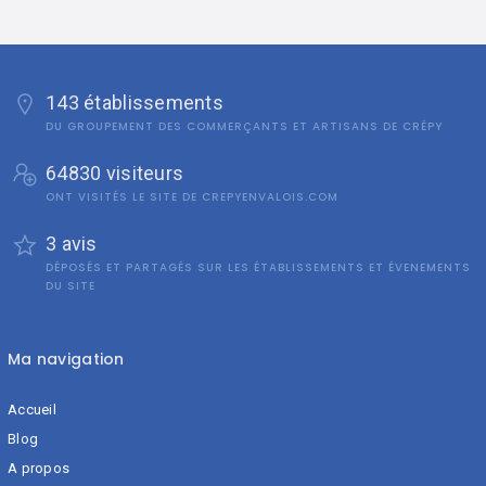
143 établissements
DU GROUPEMENT DES COMMERÇANTS ET ARTISANS DE CRÉPY
64830 visiteurs
ONT VISITÉS LE SITE DE CREPYENVALOIS.COM
3 avis
DÉPOSÉS ET PARTAGÉS SUR LES ÉTABLISSEMENTS ET ÉVENEMENTS
DU SITE
Ma navigation
Accueil
Blog
A propos