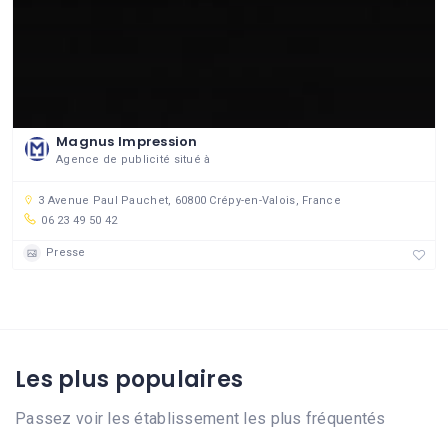
Magnus Impression
Agence de publicité situé à
3 Avenue Paul Pauchet, 60800 Crépy-en-Valois, France
06 23 49 50 42
Presse
Les plus populaires
Passez voir les établissement les plus fréquentés