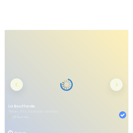
Presse
La Bouffarde
Tabac, FdJ, boutique cadeaux
28 Rue Nationale, 60800 Crépy-en-Valois, France
Presse