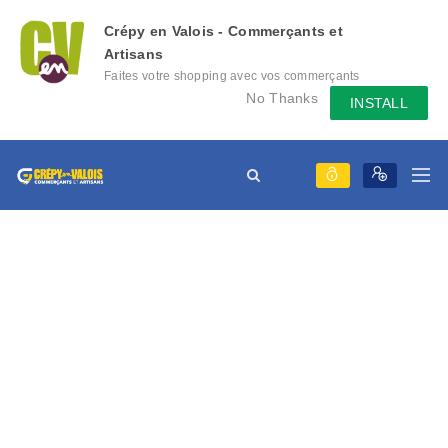
Crépy en Valois - Commerçants et
Artisans
Faites votre shopping avec vos commerçants
locaux depuis votre mobile, échangez des
No Thanks
INSTALL
messages avec eux, consultez le évènement
qu'ils mettent en place...