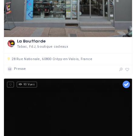
La Bouffarde
Tabac, FdJ, boutique cadeaux
28 Rue Nationale, 60800 Crépy-en-Valois, France
Presse
93 Vues