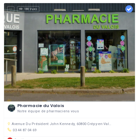
188 Vues
Pharmacie du Valois
Notre équipe de pharmaciens vous
Avenue Du Président John Kennedy, 60800 Crépy-en-Valois, France
03 44 87 04 69