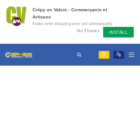
Crépy en Valois - Commerçants et
Artisans
Faites votre shopping avec vos commerçants
locaux depuis votre mobile, échangez des
No Thanks
INSTALL
messages avec eux, consultez le évènement
qu'ils mettent en place...