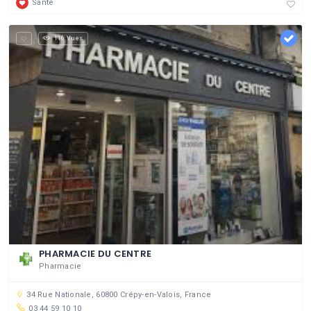
Santé
116 Vues
PHARMACIE DU CENTRE
Pharmacie
34 Rue Nationale, 60800 Crépy-en-Valois, France
03 44 59 10 10