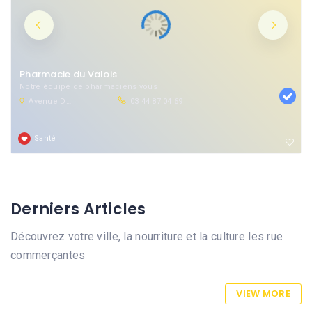
Pharmacie du Valois
Notre équipe de pharmaciens vous
Avenue Du Président John Kennedy, 60800 Crépy-en-Valois, France
03 44 87 04 69
Santé
Derniers Articles
Découvrez votre ville, la nourriture et la culture les rue
commerçantes
VIEW MORE