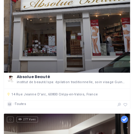
Absolue Beauté
institut de beauté/spa: épilation traditionnelle, soin visage Guinot, Hammam privatisé, Jaccuzi privatisé, onglerie, soin corps, amincissement LPG, cabine duo
14 Rue Jeanne D'arc, 60800 Crépy-en-Valois, France
-Toutes
277 Vues