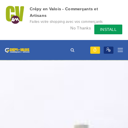
Crépy en Valois - Commerçants et
Artisans
Faites votre shopping avec vos commerçants
locaux depuis votre mobile, échangez des
No Thanks
INSTALL
messages avec eux, consultez le évènement
qu'ils mettent en place...