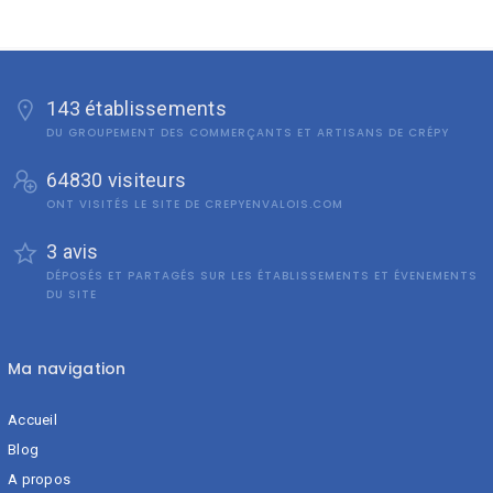
143 établissements
DU GROUPEMENT DES COMMERÇANTS ET ARTISANS DE CRÉPY
64830 visiteurs
ONT VISITÉS LE SITE DE CREPYENVALOIS.COM
3 avis
DÉPOSÉS ET PARTAGÉS SUR LES ÉTABLISSEMENTS ET ÉVENEMENTS
DU SITE
Ma navigation
Accueil
Blog
A propos