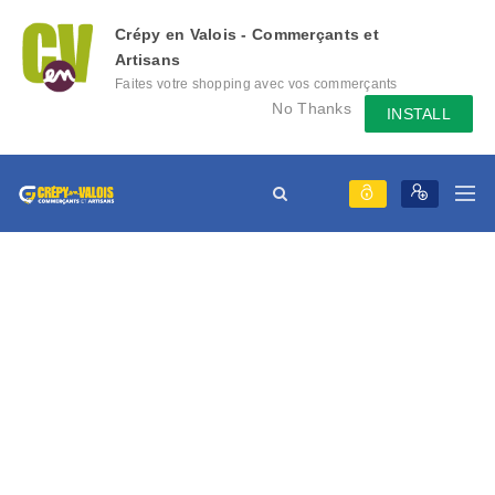
Crépy en Valois - Commerçants et
Artisans
Faites votre shopping avec vos commerçants
locaux depuis votre mobile, échangez des
No Thanks
INSTALL
messages avec eux, consultez le évènement
qu'ils mettent en place...