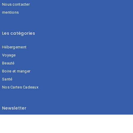
Nous contacter
mentions
Les catégories
Hébergement
Voyage
Beauté
Boire et manger
Santé
Nos Cartes Cadeaux
Newsletter
Restez informé des nouveautés, promotions et événements
locales