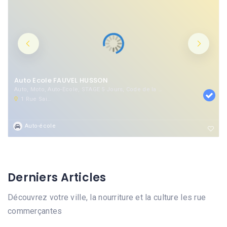
Auto Ecole FAUVEL HUSSON
Auto, Moto, Auto-Ecole, STAGE 5 Jours, Code de la route
1 Rue Saint-Lazare, 60800 Crépy-en-Valois, France
Auto-école
Derniers Articles
Découvrez votre ville, la nourriture et la culture les rue
commerçantes