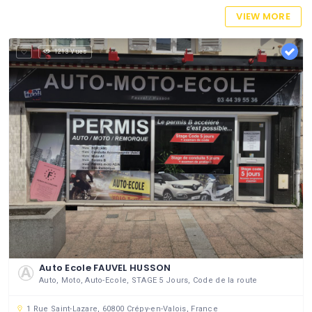
VIEW MORE
1213 Vues
Auto Ecole FAUVEL HUSSON
Auto, Moto, Auto-Ecole, STAGE 5 Jours, Code de la route
1 Rue Saint-Lazare, 60800 Crépy-en-Valois, France