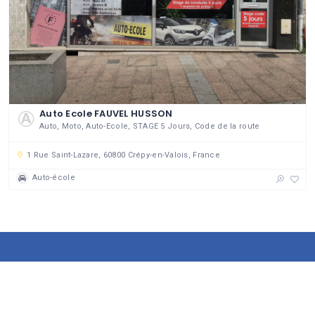
Auto Ecole FAUVEL HUSSON
Auto, Moto, Auto-Ecole, STAGE 5 Jours, Code de la route
1 Rue Saint-Lazare, 60800 Crépy-en-Valois, France
Auto-école
143 établissements
DU GROUPEMENT DES COMMERÇANTS ET ARTISANS DE CRÉPY
64778 visiteurs