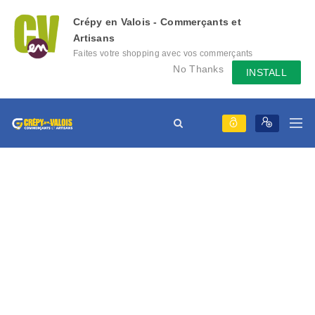
Crépy en Valois - Commerçants et
Artisans
Faites votre shopping avec vos commerçants
locaux depuis votre mobile, échangez des
No Thanks
INSTALL
messages avec eux, consultez le évènement
qu'ils mettent en place...