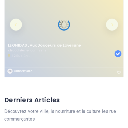
LEONIDAS , Aux Douceurs de Laversine
chocolaterie- confiserie
12 Rue Charles De Gaulle, 60800 Crépy-en-Valois, France
Alimentaire
Derniers Articles
Découvrez votre ville, la nourriture et la culture les rue
commerçantes