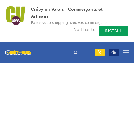
Crépy en Valois - Commerçants et
Artisans
Faites votre shopping avec vos commerçants
locaux depuis votre mobile, échangez des
No Thanks
INSTALL
messages avec eux, consultez le évènement
qu'ils mettent en place...