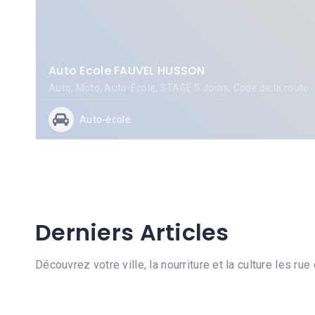
Auto Ecole FAUVEL HUSSON
Auto, Moto, Auto-Ecole, STAGE 5 Jours, Code de la route
Auto-école
Derniers Articles
Découvrez votre ville, la nourriture et la culture les r