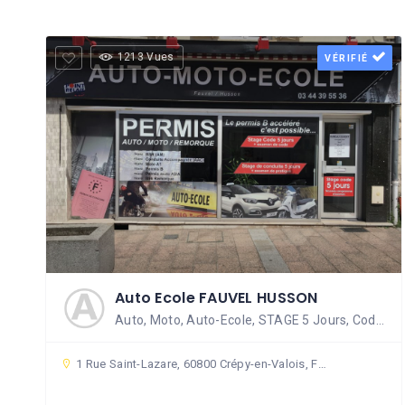
1213 Vues
VÉRIFIÉ
Auto Ecole FAUVEL HUSSON
Auto, Moto, Auto-Ecole, STAGE 5 Jours, Code de la route
1 Rue Saint-Lazare, 60800 Crépy-en-Valois, France