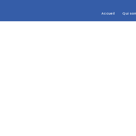
Accueil
Qui so