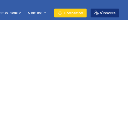
mmes nous ?
Contact
Connexion
S'inscrire