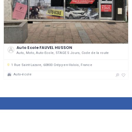
Auto Ecole FAUVEL HUSSON
Auto, Moto, Auto-Ecole, STAGE 5 Jours, Code de la route
1 Rue Saint-Lazare, 60800 Crépy-en-Valois, France
Auto-école
143 établissements
DU GROUPEMENT DES COMMERÇANTS ET ARTISANS DE CRÉPY
64742 visiteurs