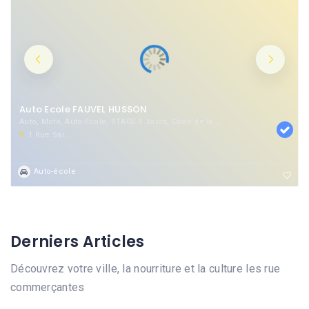
Auto Ecole FAUVEL HUSSON
Auto, Moto, Auto-Ecole, STAGE 5 Jours, Code de la route
1 Rue Saint-Lazare, 60800 Crépy-en-Valois, France
Auto-école
Derniers Articles
Découvrez votre ville, la nourriture et la culture les rue
commerçantes