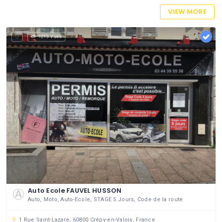
VIEW MORE
1213 Vues
Auto Ecole FAUVEL HUSSON
Auto, Moto, Auto-Ecole, STAGE 5 Jours, Code de la route
1 Rue Saint-Lazare, 60800 Crépy-en-Valois, France