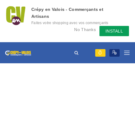
Crépy en Valois - Commerçants et
Artisans
Faites votre shopping avec vos commerçants
locaux depuis votre mobile, échangez des
No Thanks
INSTALL
messages avec eux, consultez le évènement
qu'ils mettent en place...