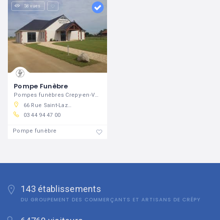
58 vues
Pompe Funèbre
Pompes funèbres Crepy-en-Valois
66 Rue Saint-Lazare, 60800 Crépy-en-Valois, France
03 44 94 47 00
Pompe funèbre
143 établissements
DU GROUPEMENT DES COMMERÇANTS ET ARTISANS DE CRÉPY