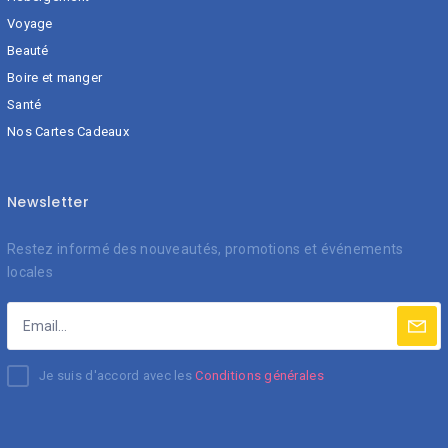
Voyage
Beauté
Boire et manger
Santé
Nos Cartes Cadeaux
Newsletter
Restez informé des nouveautés, promotions et événements
locales
Je suis d'accord avec les
Conditions générales