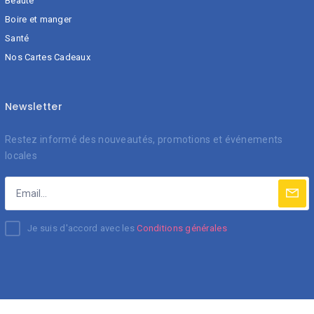
Beauté
Boire et manger
Santé
Nos Cartes Cadeaux
Newsletter
Restez informé des nouveautés, promotions et événements
locales
Je suis d'accord avec les
Conditions générales