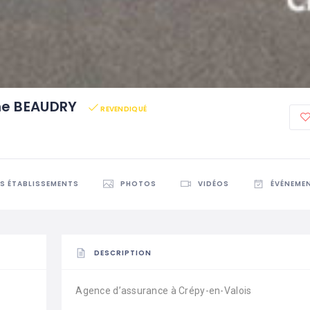
nne BEAUDRY
REVENDIQUÉ
ES ÉTABLISSEMENTS
PHOTOS
VIDÉOS
ÉVÉNEME
DESCRIPTION
Agence d’assurance à Crépy-en-Valois