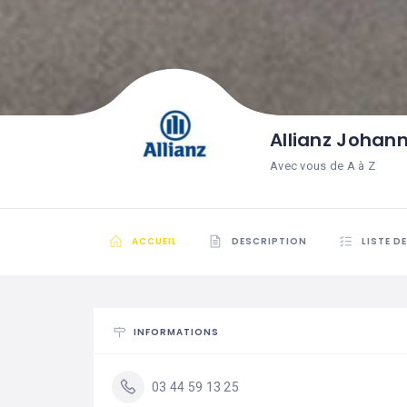
Allianz Joha
Avec vous de A à Z
ACCUEIL
DESCRIPTION
LISTE D
INFORMATIONS
03 44 59 13 25