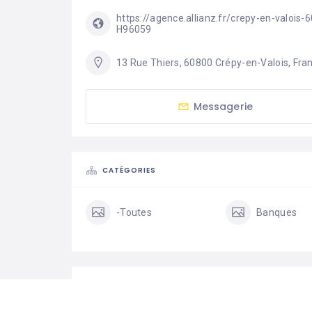
https://agence.allianz.fr/crepy-en-valois-
H96059
13 Rue Thiers, 60800 Crépy-en-Valois, Fra
Messagerie
CATÉGORIES
-Toutes
Banques
STATISTIQUES