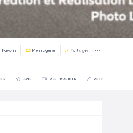
Favoris
Messagerie
Partager
NTS
AVIS
MES PRODUITS
ARTICLES