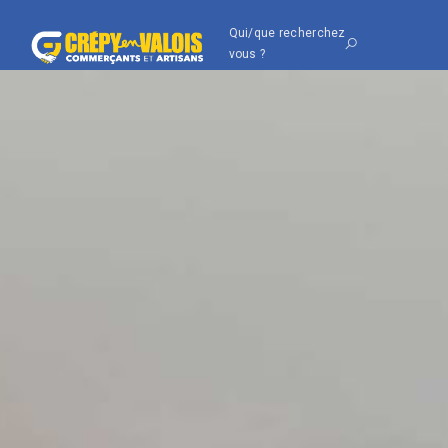
Qui/que recherchez
vous ?