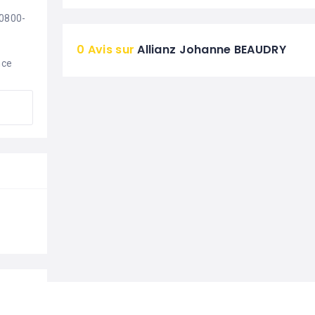
60800-
0 Avis sur
Allianz Johanne BEAUDRY
nce