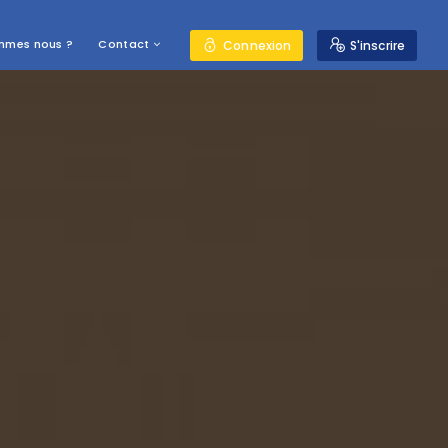
mmes nous ?
Contact
Connexion
S'inscrire