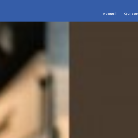
Accueil
Qui so