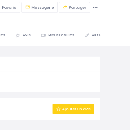
Favoris
Messagerie
Partager
NTS
AVIS
MES PRODUITS
ARTICLES
Ajouter un avis