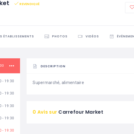
rket
REVENDIQUÉ
ES ÉTABLISSEMENTS
PHOTOS
VIDÉOS
ÉVÉNEME
:30
DESCRIPTION
0 - 19:30
Supermarché, alimentaire
0 - 19:30
0 - 19:30
0 Avis sur
Carrefour Market
0 - 19:30
0 - 19:30