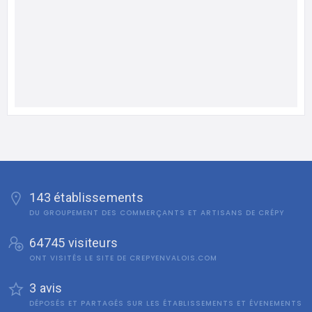
143 établissements
DU GROUPEMENT DES COMMERÇANTS ET ARTISANS DE CRÉPY
64745 visiteurs
ONT VISITÉS LE SITE DE CREPYENVALOIS.COM
3 avis
DÉPOSÉS ET PARTAGÉS SUR LES ÉTABLISSEMENTS ET ÉVENEMENTS