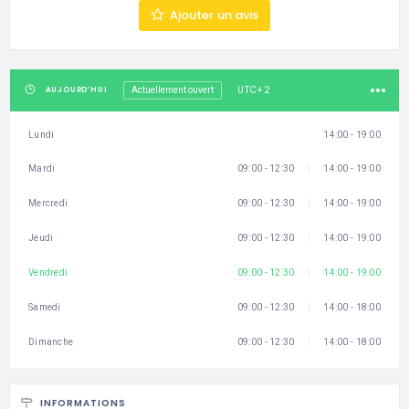
Ajouter un avis
UTC+2
AUJOURD’HUI
Actuellement ouvert
Lundi
14:00 - 19:00
Mardi
09:00 - 12:30
14:00 - 19:00
Mercredi
09:00 - 12:30
14:00 - 19:00
Jeudi
09:00 - 12:30
14:00 - 19:00
Vendredi
09:00 - 12:30
14:00 - 19:00
Samedi
09:00 - 12:30
14:00 - 18:00
Dimanche
09:00 - 12:30
14:00 - 18:00
INFORMATIONS