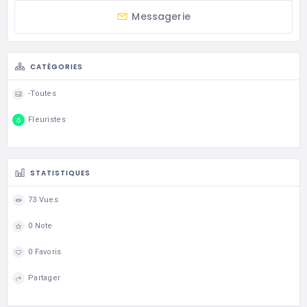
Messagerie
CATÉGORIES
-Toutes
Fleuristes
STATISTIQUES
73 Vues
0 Note
0 Favoris
Partager