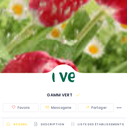
GAMM VERT
Favoris
Messagerie
Partager
ACCUEIL
DESCRIPTION
LISTE DES ÉTABLISSEMENTS