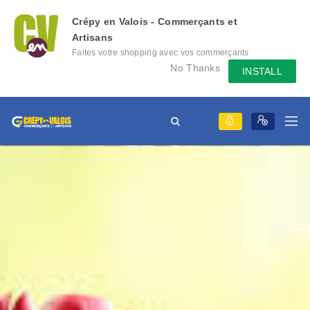
Crépy en Valois - Commerçants et
Artisans
Faites votre shopping avec vos commerçants
locaux depuis votre mobile, échangez des
No Thanks
INSTALL
messages avec eux, consultez le évènement
qu'ils mettent en place...