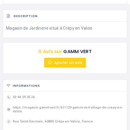
DESCRIPTION
Magasin de Jardinerie situé à Crépy en Valois
0 Avis sur
GAMM VERT
Ajouter un avis
INFORMATIONS
03 44 59 35 26
https://magasin.gammvert.fr/611129-gamm-vert-village-de-crepy-en-
valois
Rue Saint-Germain, 60800 Crépy-en-Valois, France