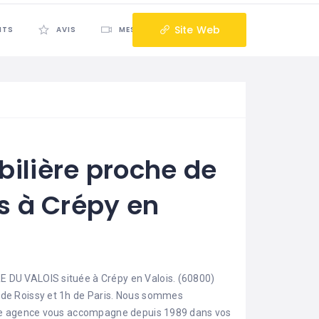
Site Web
NTS
AVIS
MES PRODUITS
ARTICLES
ilière proche de
s à Crépy en
E DU VALOIS située à Crépy en Valois. (60800)
 de Roissy et 1h de Paris. Nous sommes
otre agence vous accompagne depuis 1989 dans vos