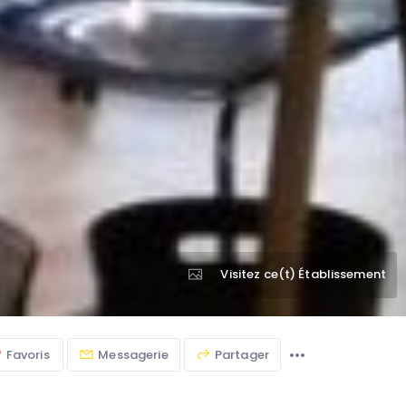
Visitez ce(t) Établissement
Favoris
Messagerie
Partager