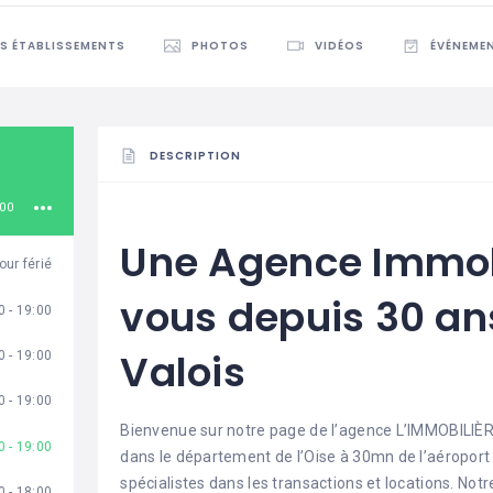
ES ÉTABLISSEMENTS
PHOTOS
VIDÉOS
ÉVÉNEME
DESCRIPTION
:00
Une Agence Immob
our férié
vous depuis 30 an
0 - 19:00
Valois
0 - 19:00
0 - 19:00
Bienvenue sur notre page de l’agence L’IMMOBILIÈR
0 - 19:00
dans le département de l’Oise à 30mn de l’aéroport
spécialistes dans les transactions et locations. N
0 - 18:00