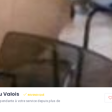
u Valois
REVENDIQUÉ
pendante à votre service depuis plus de