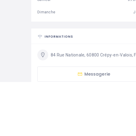
Dimanche
J
INFORMATIONS
84 Rue Nationale, 60800 Crépy-en-Valois, 
Messagerie
CATÉGORIES
-Toutes
Immobilier