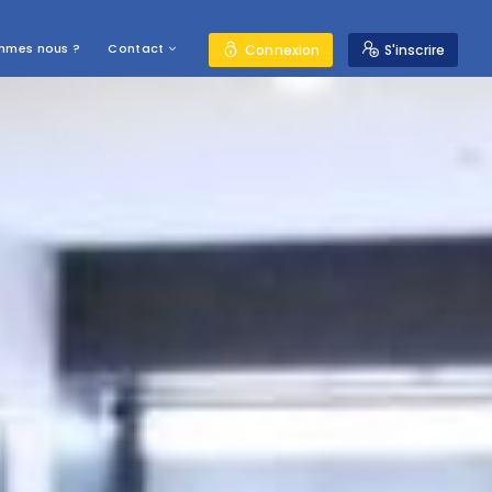
mmes nous ?
Contact
Connexion
S'inscrire