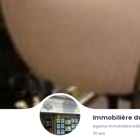
Immobilière d
Agence Immobilière indé
30 ans