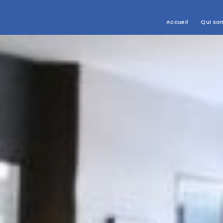
Accueil
Qui so