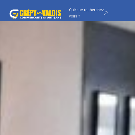
Qui/que recherchez
vous ?