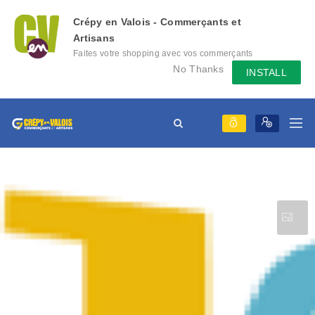
Crépy en Valois - Commerçants et
Artisans
Faites votre shopping avec vos commerçants
locaux depuis votre mobile, échangez des
No Thanks
INSTALL
messages avec eux, consultez le évènement
qu'ils mettent en place...