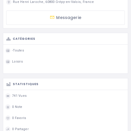
Rue Henri Laroche, 60800 Crépy-en-Valois, France
Messagerie
CATÉGORIES
-Toutes
Loisirs
STATISTIQUES
741 Vues
0 Note
0 Favoris
0 Partager