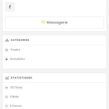
Messagerie
CATÉGORIES
-Toutes
Immobilier
STATISTIQUES
107 Vues
0 Note
0 Favoris