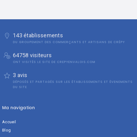
143 établissements
DU GROUPEMENT DES COMMERÇANTS ET ARTISANS DE CRÉPY
64758 visiteurs
ONT VISITÉS LE SITE DE CREPYENVALOIS.COM
3 avis
DÉPOSÉS ET PARTAGÉS SUR LES ÉTABLISSEMENTS ET ÉVENEMENTS
DU SITE
Ma navigation
Accueil
Blog