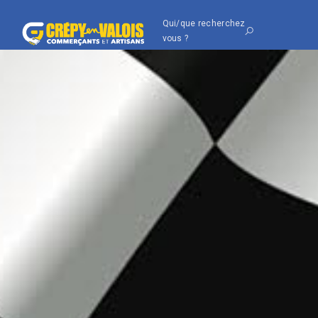
Qui/que recherchez
vous ?