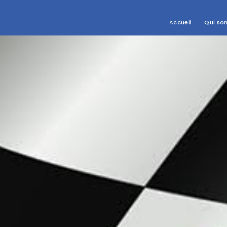
Accueil
Qui so