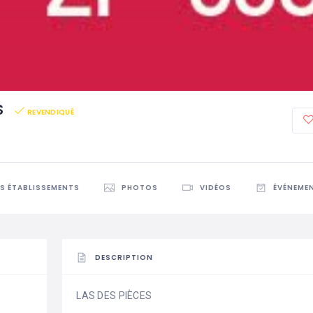
S
REVENDIQUÉ
ES ÉTABLISSEMENTS
PHOTOS
VIDÉOS
ÉVÉNEME
DESCRIPTION
LAS DES PIÈCES