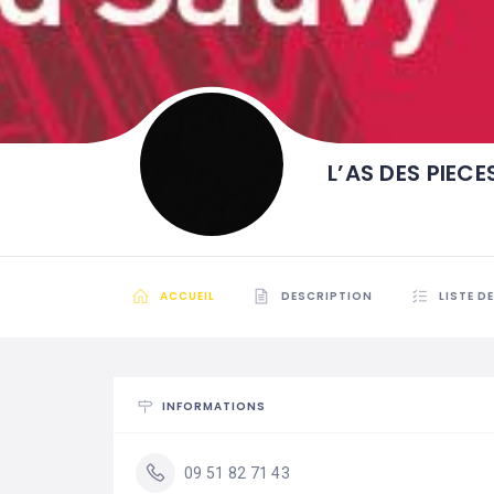
L’AS DES PIECE
ACCUEIL
DESCRIPTION
LISTE D
INFORMATIONS
09 51 82 71 43