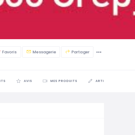
Favoris
Messagerie
Partager
NTS
AVIS
MES PRODUITS
ARTICLES