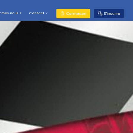
mmes nous ?
Contact
Connexion
S'inscrire