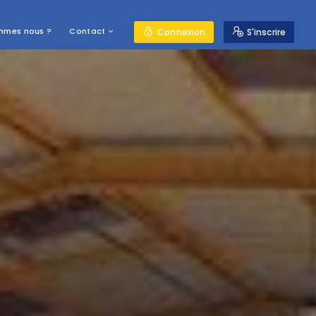
mmes nous ?
Contact
Connexion
S'inscrire