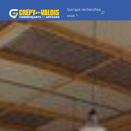
Qui/que recherchez
vous ?