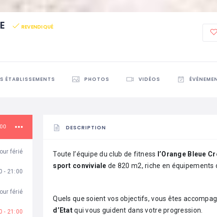
UE
REVENDIQUÉ
ES ÉTABLISSEMENTS
PHOTOS
VIDÉOS
ÉVÉNEME
:00
DESCRIPTION
our férié
Toute l’équipe du club de fitness
l’Orange Bleue Cr
sport conviviale
de 820 m2, riche en équipements d
0 - 21:00
our férié
Quels que soient vos objectifs, vous êtes accompa
d’Etat
qui vous guident dans votre progression.
0 - 21:00