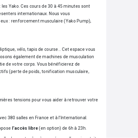
 : les Yako. Ces cours de 30 à 45 minutes sont
esenters internationaux. Nous vous
eux : renforcement musculaire (Yako Pump),
liptique, vélo, tapis de course… Cet espace vous
sposons également de machines de musculation
rtie de votre corps. Vous bénéficierez de
fs (perte de poids, tonification musculaire,
nières tensions pour vous aider à retrouver votre
 380 salles en France et à l’International.
ropose
l’accès libre
(en option) de 6h à 23h.