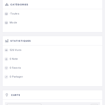
CATÉGORIES
-Toutes
Mode
STATISTIQUES
526 Vues
0 Note
0 Favoris
0 Partager
CARTE