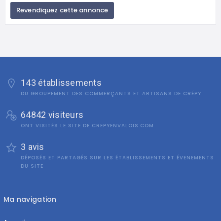
Revendiquez cette annonce
143 établissements
DU GROUPEMENT DES COMMERÇANTS ET ARTISANS DE CRÉPY
64842 visiteurs
ONT VISITÉS LE SITE DE CREPYENVALOIS.COM
3 avis
DÉPOSÉS ET PARTAGÉS SUR LES ÉTABLISSEMENTS ET ÉVENEMENTS
DU SITE
Ma navigation