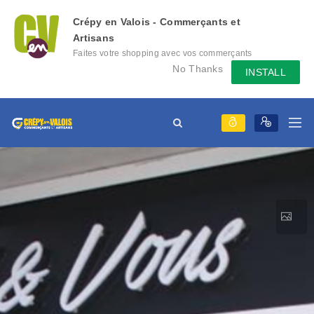
Crépy en Valois - Commerçants et
Artisans
Faites votre shopping avec vos commerçants
locaux depuis votre mobile, échangez des
No Thanks
INSTALL
messages avec eux, consultez le évènement
qu'ils mettent en place...