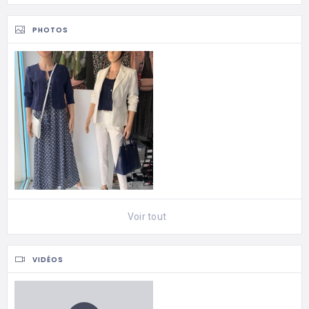
PHOTOS
Voir tout
VIDÉOS