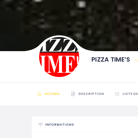
PIZZA TIME’S
ACCUEIL
DESCRIPTION
LISTE D
INFORMATIONS