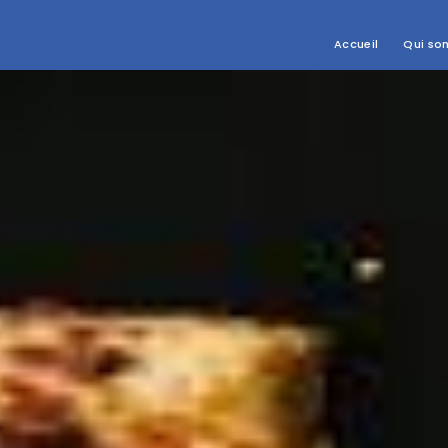
Accueil
Qui so