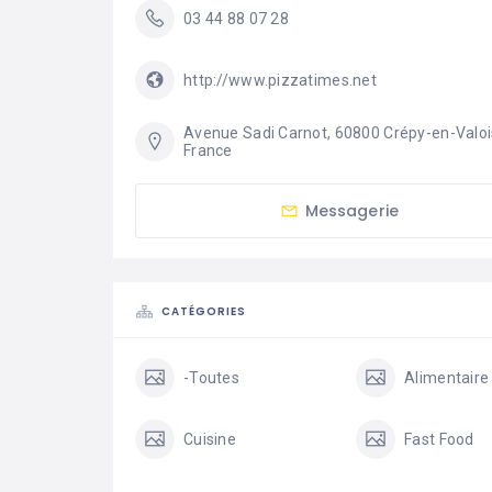
03 44 88 07 28
http://www.pizzatimes.net
Avenue Sadi Carnot, 60800 Crépy-en-Valois
France
Messagerie
CATÉGORIES
-Toutes
Alimentaire
Cuisine
Fast Food