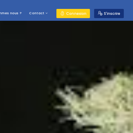
mmes nous ?
Contact
Connexion
S'inscrire