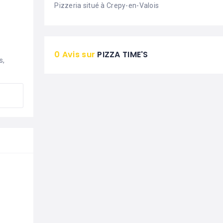
Pizzeria situé à Crepy-en-Valois
0 Avis sur
PIZZA TIME'S
, 