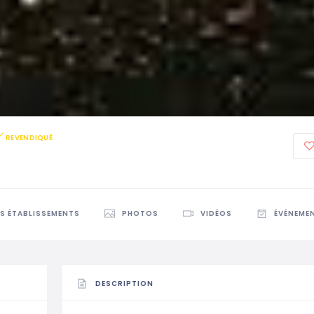
REVENDIQUÉ
ES ÉTABLISSEMENTS
PHOTOS
VIDÉOS
ÉVÉNEME
DESCRIPTION