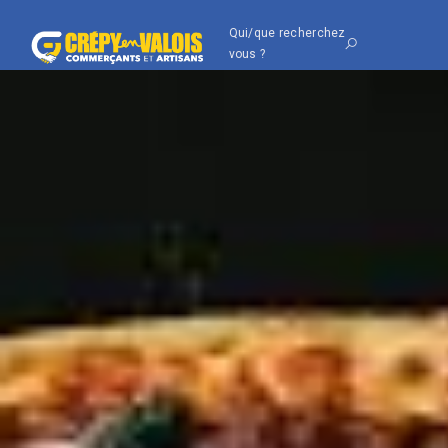
Qui/que recherchez
vous ?