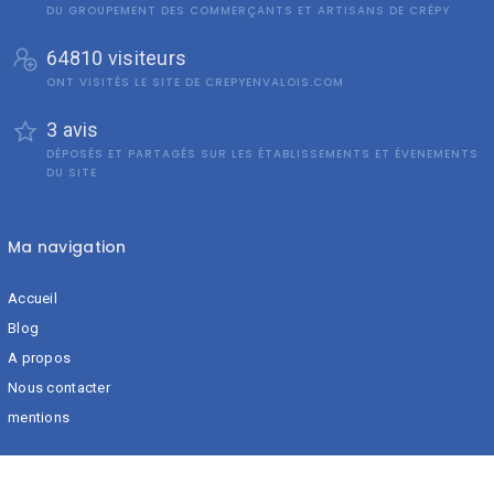
DU GROUPEMENT DES COMMERÇANTS ET ARTISANS DE CRÉPY
64810 visiteurs
ONT VISITÉS LE SITE DE CREPYENVALOIS.COM
3 avis
DÉPOSÉS ET PARTAGÉS SUR LES ÉTABLISSEMENTS ET ÉVENEMENTS
DU SITE
Ma navigation
Accueil
Blog
A propos
Nous contacter
mentions