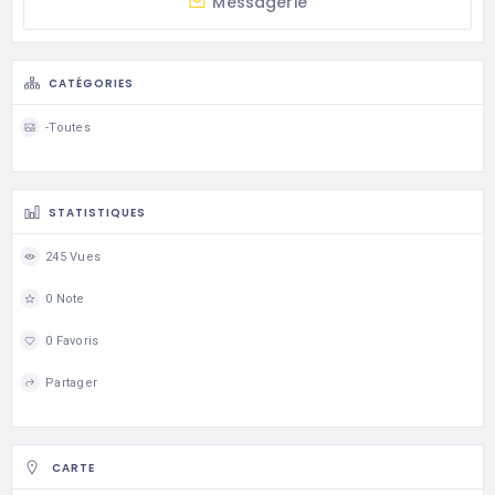
Messagerie
CATÉGORIES
-Toutes
STATISTIQUES
245 Vues
0 Note
0 Favoris
Partager
CARTE