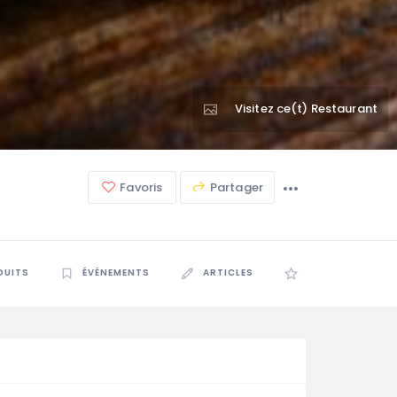
Visitez ce(t) Restaurant
Favoris
Partager
DUITS
ÉVÉNEMENTS
ARTICLES
AVIS