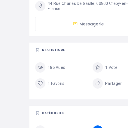
44 Rue Charles De Gaulle, 60800 Crépy-en-V
France
Messagerie
STATISTIQUE
186 Vues
1 Vote
1 Favoris
Partager
CATÉGORIES