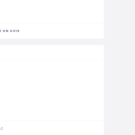
 UN AVIS
ut