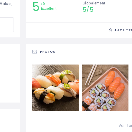
5
Globalement
alois, 
5
5/5
Excellent
AJOUTER
PHOTOS
Voir to