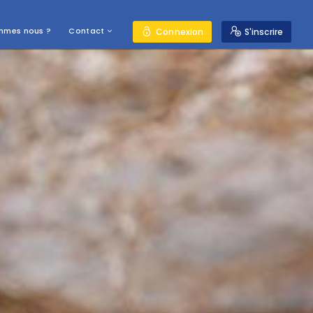
mmes nous ?
Contact
Connexion
S'inscrire