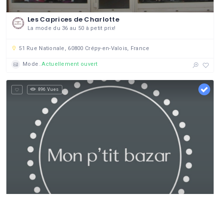
Les Caprices de Charlotte
La mode du 36 au 50 à petit prix!
51 Rue Nationale, 60800 Crépy-en-Valois, France
Mode
Actuellement ouvert
896 Vues