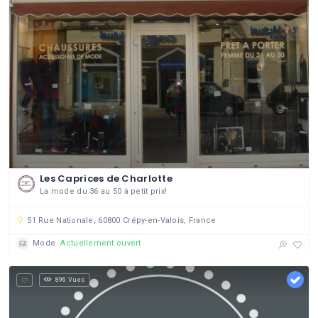
Les Caprices de Charlotte
La mode du 36 au 50 à petit prix!
51 Rue Nationale, 60800 Crépy-en-Valois, France
Mode
Actuellement ouvert
896 Vues