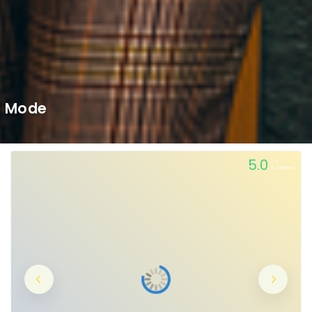
Mode
5.0
5
Excellent