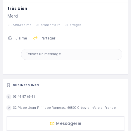
très bien
Merci
0 J&#039;aime
0 Commentaire
0 Partager
J'aime
Partager
Écrivez un message...
BUSINESS INFO
03 44 87 69 41
32 Place Jean Philippe Rameau, 60800 Crépy-en-Valois, France
Messagerie