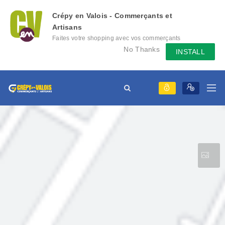
Crépy en Valois - Commerçants et
Artisans
Faites votre shopping avec vos commerçants
locaux depuis votre mobile, échangez des
No Thanks
INSTALL
messages avec eux, consultez le évènement
qu'ils mettent en place...