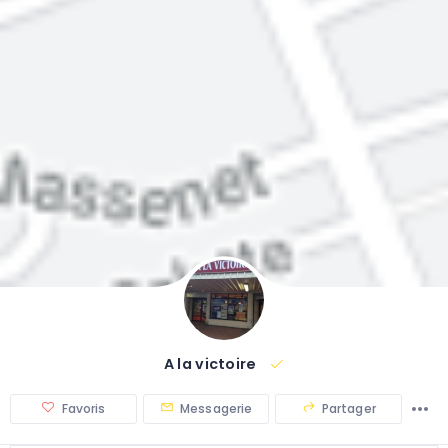
A la victoire
Favoris
Messagerie
Partager