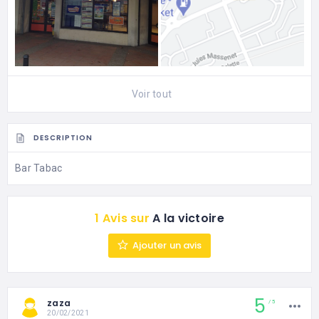
Voir tout
DESCRIPTION
Bar Tabac
1 Avis sur
A la victoire
Ajouter un avis
5
zaza
5
20/02/2021