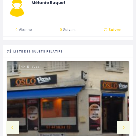
Mélanie Buquet
Suivre
0
Abonné
0
Suivant
LISTE DES SUJETS RELATIFS
461 Vues