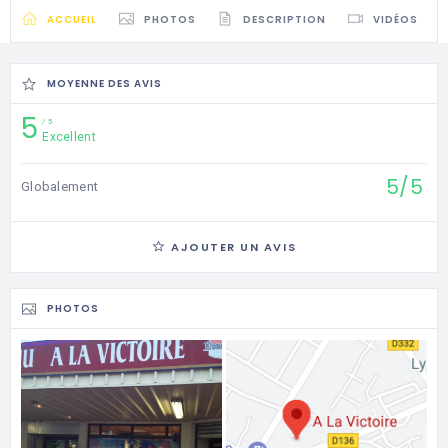
ACCUEIL
PHOTOS
DESCRIPTION
VIDÉOS
MOYENNE DES AVIS
5
5
Excellent
5/5
Globalement
AJOUTER UN AVIS
PHOTOS