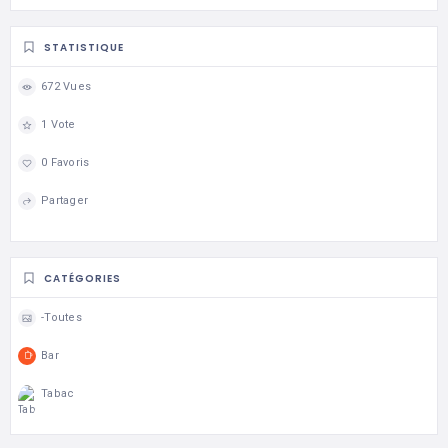
STATISTIQUE
672 Vues
1 Vote
0 Favoris
Partager
CATÉGORIES
-Toutes
Bar
Tabac