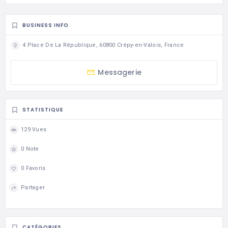
BUSINESS INFO
4 Place De La République, 60800 Crépy-en-Valois, France
Messagerie
STATISTIQUE
129 Vues
0 Note
0 Favoris
Partager
CATÉGORIES