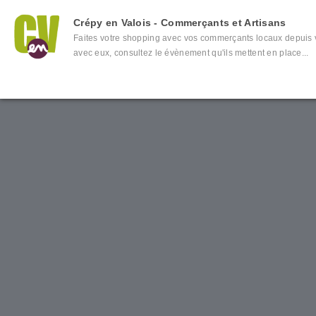
Crépy en Valois - Commerçants et Artisans
Faites votre shopping avec vos commerçants locaux depuis
avec eux, consultez le évènement qu'ils mettent en place...